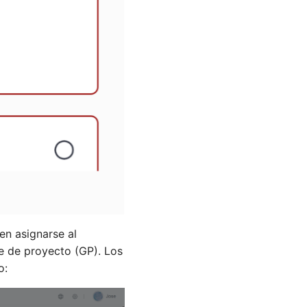
n asignarse al
te de proyecto (GP). Los
o: