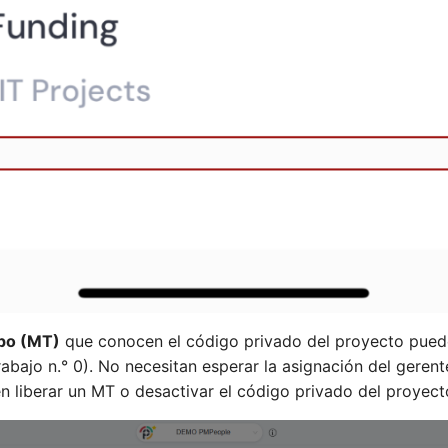
po (MT)
que conocen el código privado del proyecto puede
abajo n.° 0). No necesitan esperar la asignación del geren
 liberar un MT o desactivar el código privado del proyect