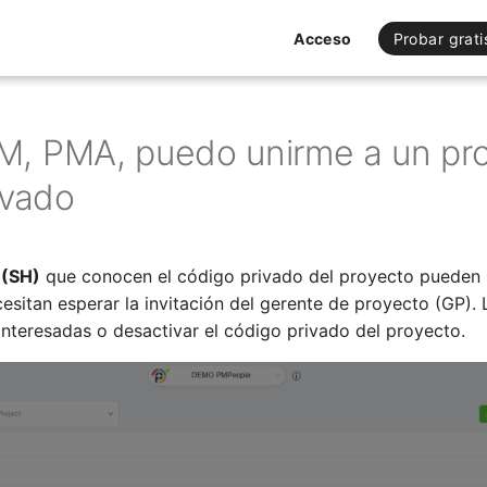
Acceso
Probar grati
, PMA, puedo unirme a un pr
ivado
 (SH)
que conocen el código privado del proyecto pueden u
esitan esperar la invitación del gerente de proyecto (GP).
interesadas o desactivar el código privado del proyecto.