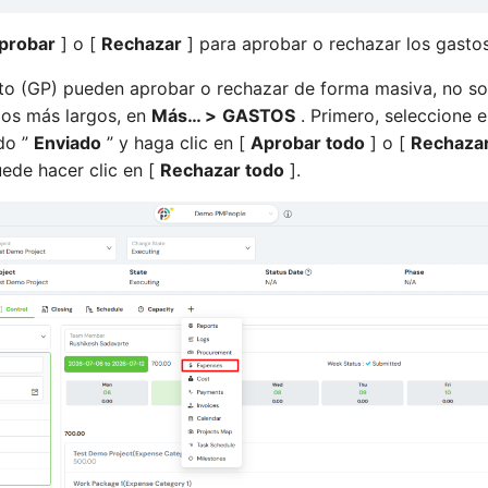
probar
] o [
Rechazar
] para aprobar o rechazar los gastos
to (GP) pueden aprobar o rechazar de forma masiva, no sol
dos más largos, en
Más… >
GASTOS
. Primero, seleccione e
ado ”
Enviado
” y haga clic en [
Aprobar todo
] o [
Rechazar
uede hacer clic en [
Rechazar todo
].