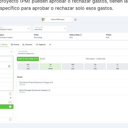
 proyecto (PM) pueden aprobar o rechazar gastos, tienen la
specífico para aprobar o rechazar solo esos gastos.