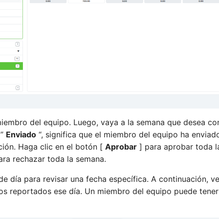
miembro del equipo. Luego, vaya a la semana que desea cont
 ”
Enviado
“, significa que el miembro del equipo ha enviado
ión. Haga clic en el botón [
Aprobar
] para aprobar toda l
ara rechazar toda la semana.
e día para revisar una fecha específica. A continuación, ve
os reportados ese día. Un miembro del equipo puede tener 