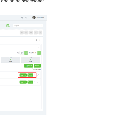
 opción de seleccionar