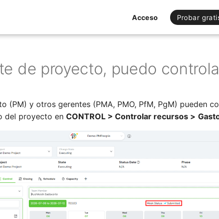
Acceso
Probar grati
e de proyecto, puedo controlar
to (PM) y otros gerentes (PMA, PMO, PfM, PgM) pueden con
o del proyecto en
CONTROL > Controlar recursos >
Gast