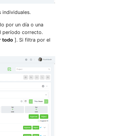
 individuales.
o por un día o una
l período correcto.
 todo
]. Si filtra por el