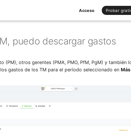
Acceso
Probar grati
, puedo descargar gastos
to (PM), otros gerentes (PMA, PMO, PfM, PgM) y también l
los gastos de los TM para el período seleccionado en
Más