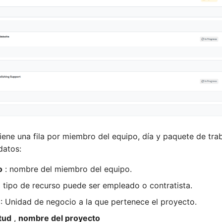
iene una fila por miembro del equipo, día y paquete de tra
datos:
o
: nombre del miembro del equipo.
l tipo de recurso puede ser empleado o contratista.
: Unidad de negocio a la que pertenece el proyecto.
tud
,
nombre del proyecto