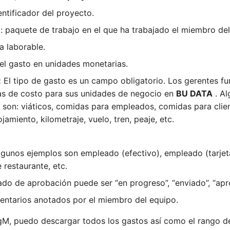
entificador del proyecto.
: paquete de trabajo en el que ha trabajado el miembro del
a laborable.
el gasto en unidades monetarias.
:
El tipo de gasto es un campo obligatorio. Los gerentes f
as de costo para sus unidades de negocio en
BU DATA
. Al
 son: viáticos, comidas para empleados, comidas para client
jamiento, kilometraje, vuelo, tren, peaje, etc.
gunos ejemplos son empleado (efectivo), empleado (tarjeta
 restaurante, etc.
tado de aprobación puede ser “en progreso”, “enviado”, “ap
ntarios anotados por el miembro del equipo.
, puedo descargar todos los gastos así como el rango de