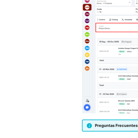
puedo hacer que la gestión
de proyectos sea confiable
Como SH, puedo confiar en la
gestión de proyectos
Como PMO, puedo revisar el
panel de proyectos de la
organización
Como PfM, puedo revisar el
panel de la cartera
Como PgM, puedo revisar el
panel del programa
Como FM, puedo revisar el
panel de BU
Como RM, puedo revisar el
panel del fondo de recursos
Como FM, PM, RQ, SP, SH,
puedo ver las ubicaciones del
proyecto
Preguntas Frecuentes