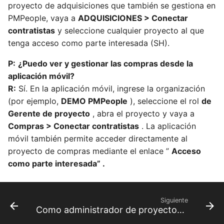
proyecto de adquisiciones que también se gestiona en
PMPeople, vaya a
ADQUISICIONES > Conectar
contratistas
y seleccione cualquier proyecto al que
tenga acceso como parte interesada (SH).
P:
¿Puedo ver y gestionar las compras desde la
aplicación móvil?
R:
Sí. En la aplicación móvil, ingrese la organización
(por ejemplo,
DEMO PMPeople
), seleccione el rol
de
Gerente de proyecto
, abra el proyecto y vaya a
Compras > Conectar contratistas
. La aplicación
móvil también permite acceder directamente al
proyecto de compras mediante el enlace ”
Acceso
como parte interesada” .
Siguiente
Como administrador de proyectos, puedo cargar la planificación desde Microsoft Project