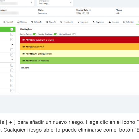
ás [
+
] para añadir un nuevo riesgo. Haga clic en el icono
e. Cualquier riesgo abierto puede eliminarse con el botón “E