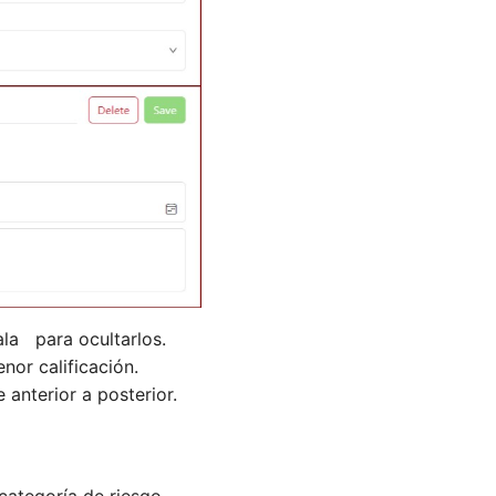
ala para ocultarlos.
nor calificación.
 anterior a posterior.
ategoría de riesgo,