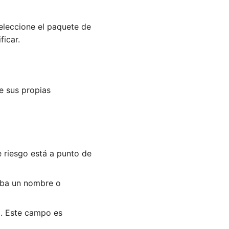
eleccione el paquete de
ficar.
e sus propias
e riesgo está a punto de
riba un nombre o
ia. Este campo es