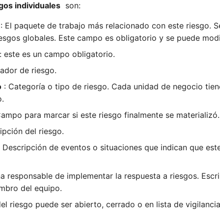
sgos individuales
son:
: El paquete de trabajo más relacionado con este riesgo. S
riesgos globales. Este campo es obligatorio y se puede modi
: este es un campo obligatorio.
cador de riesgo.
o
: Categoría o tipo de riesgo. Cada unidad de negocio tien
o.
ampo para marcar si este riesgo finalmente se materializó.
ipción del riesgo.
 Descripción de eventos o situaciones que indican que est
a responsable de implementar la respuesta a riesgos. Esc
mbro del equipo.
el riesgo puede ser abierto, cerrado o en lista de vigilanc