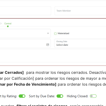
tar Cerrados]
para mostrar los riesgos cerrados. Desactív
ar por Calificación] para ordenar los riesgos de mayor a me
nar por Fecha de Vencimiento]
para ordenar los riesgos de
os pueden
filtrar el registro de riesgos
según responsable, c