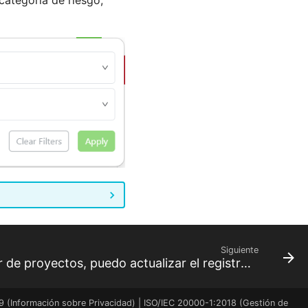
Siguiente
Como administrador de proyectos, puedo actualizar el registro de suposiciones
9 (Información sobre Privacidad) | ISO/IEC 20000-1:2018 (Gestión de