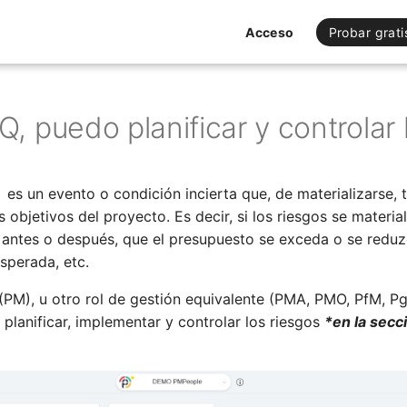
Acceso
Probar grati
 puedo planificar y controlar 
es un evento o condición incierta que, de materializarse, t
 objetivos del proyecto. Es decir, si los riesgos se materi
e antes o después, que el presupuesto se exceda o se reduz
esperada, etc.
(PM), u otro rol de gestión equivalente (PMA, PMO, PfM, Pg
 planificar, implementar y controlar los riesgos
*en la sec