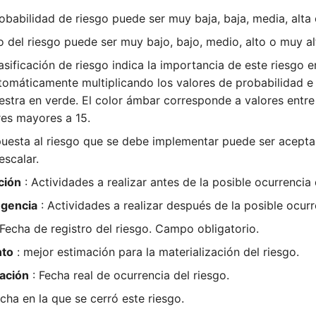
obabilidad de riesgo puede ser muy baja, baja, media, alta 
o del riesgo puede ser muy bajo, bajo, medio, alto o muy al
lasificación de riesgo indica la importancia de este riesgo
utomáticamente multiplicando los valores de probabilidad e 
stra en verde. El color ámbar corresponde a valores entre 7
es mayores a 15.
puesta al riesgo que se debe implementar puede ser aceptar,
escalar.
ción
: Actividades a realizar antes de la posible ocurrencia 
ngencia
: Actividades a realizar después de la posible ocurr
 Fecha de registro del riesgo. Campo obligatorio.
nto
: mejor estimación para la materialización del riesgo.
zación
: Fecha real de ocurrencia del riesgo.
cha en la que se cerró este riesgo.