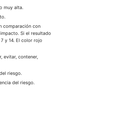
o muy alta.
to.
 en comparación con
impacto. Si el resultado
 y 14. El color rojo
 evitar, contener,
del riesgo.
encia del riesgo.