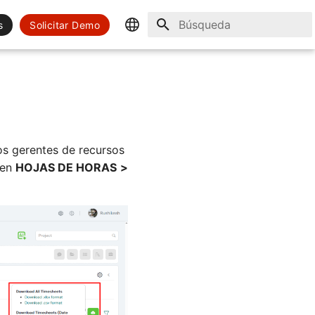
s
Solicitar Demo
Inicializando búsqueda
English
Spanish
os gerentes de recursos
 en
HOJAS DE HORAS
>