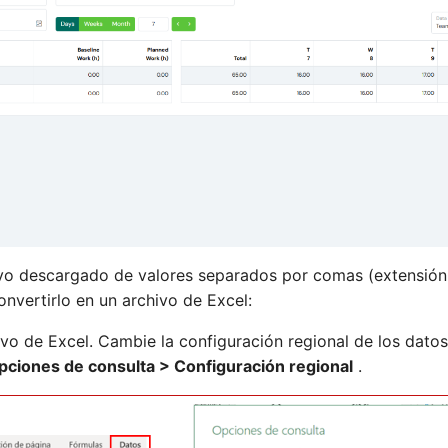
ivo descargado de valores separados por comas (extensión 
onvertirlo en un archivo de Excel:
vo de Excel. Cambie la configuración regional de los dato
pciones de consulta > Configuración regional
.