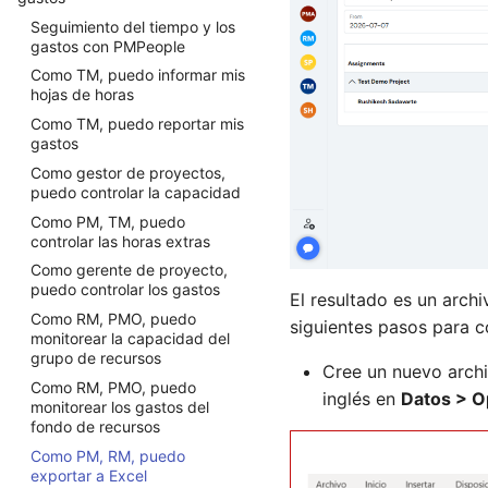
Program Manager
Como administrador de
Colaboración desde
El usuario puede ver la última
actualizar los datos del
proyectos, puedo asignar
Seguimiento del tiempo y los
Revisiones del estado del
diferentes roles
actualización y mejora de la
Project Manager
proyecto
paquetes de trabajo.
gastos con PMPeople
proyecto: medir y ajustar
versión
Requester
Como PM, RQ, puedo
Como gerente de proyecto,
Como TM, puedo informar mis
Gestión ágil de proyectos
conectar el proyecto a otras
Project Manager Assistant
puedo planificar tareas
hojas de horas
organizacionales
herramientas
Resource Manager
Como administrador de
Como TM, puedo reportar mis
Como PM, FM, RQ, SP, puedo
proyectos, puedo asignar
gastos
Sponsor
reunirme con el equipo del
tareas.
Como gestor de proyectos,
proyecto.
Team Member
Como gerente de proyecto,
puedo controlar la capacidad
Como PM, RQ, puedo
Stakeholder
puedo controlar las
Como PM, TM, puedo
actualizar el registro de
asignaciones de paquetes de
Organization Owner
controlar las horas extras
partes interesadas
trabajo.
Como gerente de proyecto,
Como SH, TM, PMA, puedo
Como administrador de
puedo controlar los gastos
unirme a un proyecto con el
El resultado es un arch
proyectos, puedo controlar
código privado
Como RM, PMO, puedo
las asignaciones de tareas.
siguientes pasos para c
monitorear la capacidad del
Como PGM, PFM, puedo
Como TM, puedo revisar mis
grupo de recursos
agregar un proyecto con el
paquetes de trabajo
Cree un nuevo archi
código privado
Como RM, PMO, puedo
inglés en
Datos > O
Como RM, puedo revisar los
monitorear los gastos del
Como TM, puedo gestionar
paquetes de trabajo de TM
fondo de recursos
mis datos básicos
Como TM, puedo revisar mis
Como PM, RM, puedo
Como RM, puedo gestionar
tareas
exportar a Excel
los datos básicos de TM