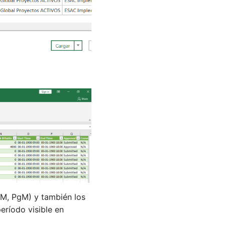
fM, PgM) y también los
eríodo visible en