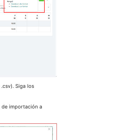
.csv). Siga los
s de importación a