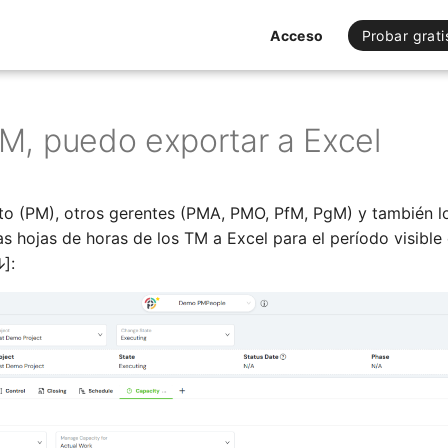
Acceso
Probar grati
, puedo exportar a Excel
to (PM), otros gerentes (PMA, PMO, PfM, PgM) y también l
s hojas de horas de los TM a Excel para el período visible
]: