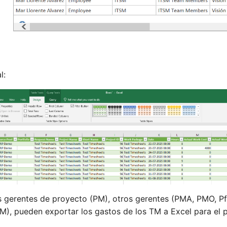
l:
s gerentes de proyecto (PM), otros gerentes (PMA, PMO, P
M), pueden exportar los gastos de los TM a Excel para el p