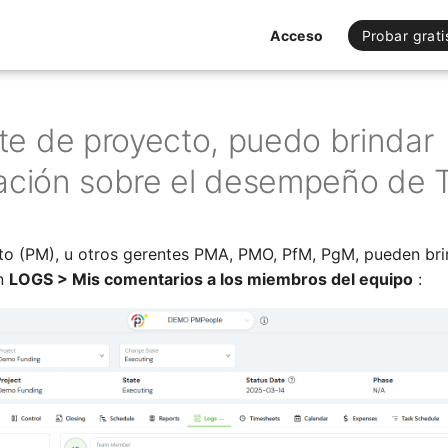
Acceso
Probar grati
e de proyecto, puedo brindar
tación sobre el desempeño de
to (PM), u otros gerentes PMA, PMO, PfM, PgM, pueden br
en
LOGS > Mis comentarios a los miembros del equipo
: