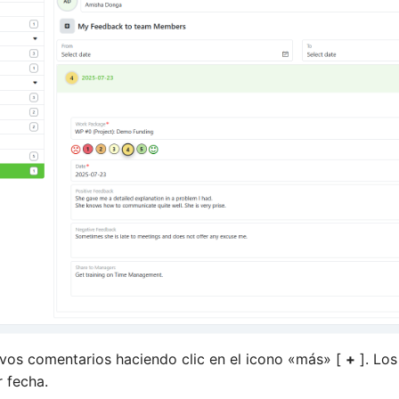
vos comentarios haciendo clic en el icono «más» [
+
]. Los
r fecha.