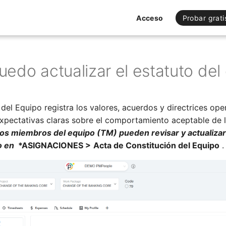
Acceso
Probar grati
do actualizar el estatuto del
del Equipo registra los valores, acuerdos y directrices ope
xpectativas claras sobre el comportamiento aceptable de 
os miembros del equipo (TM) pueden revisar y actualizar
po en
*ASIGNACIONES >
Acta de Constitución del Equipo
.