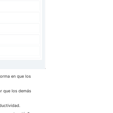
forma en que los
ar que los demás
ductividad.